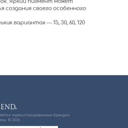
вок. Яркий пигмент может
я создания своего особенного
их вариантах — 15, 30, 60, 120
ляется зарегистрированным брендом.
ны. © 2026