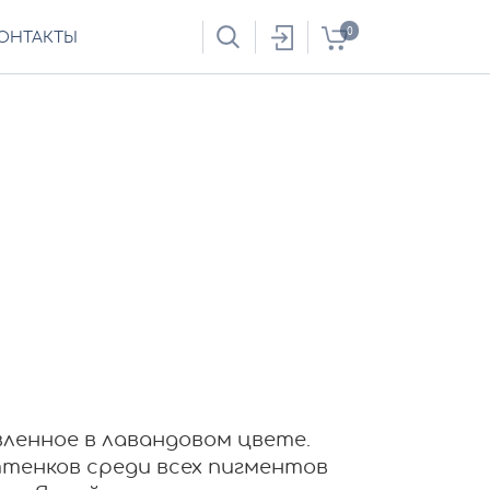
0
ОНТАКТЫ
ленное в лавандовом цвете.
тенков среди всех пигментов