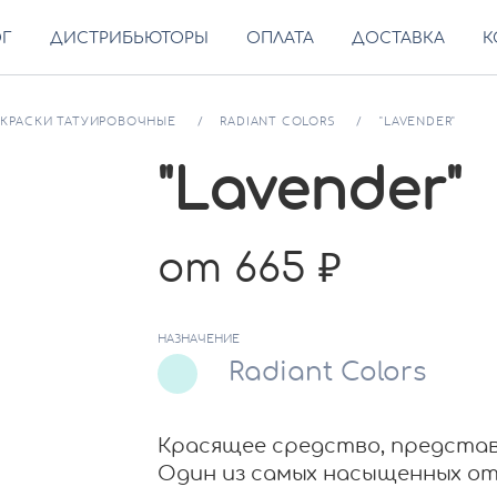
ОГ
ДИСТРИБЬЮТОРЫ
ОПЛАТА
ДОСТАВКА
К
КРАСКИ ТАТУИРОВОЧНЫЕ
RADIANT COLORS
"LAVENDER"
"Lavender"
от 665
НАЗНАЧЕНИЕ
Radiant Colors
Красящее средство, представ
Один из самых насыщенных от