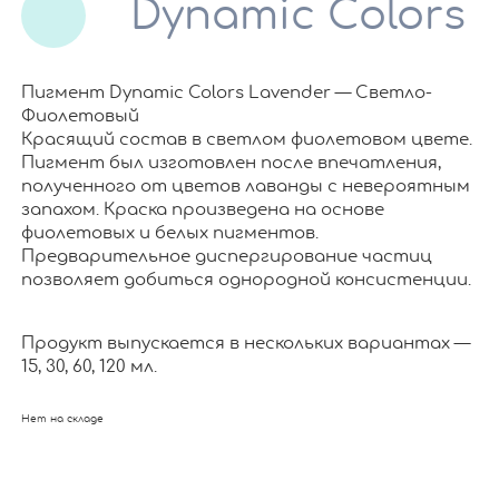
Dynamic Colors
Пигмент Dynamic Colors Lavender — Светло-
Фиолетовый
Красящий состав в светлом фиолетовом цвете.
Пигмент был изготовлен после впечатления,
полученного от цветов лаванды с невероятным
запахом. Краска произведена на основе
фиолетовых и белых пигментов.
Предварительное диспергирование частиц
позволяет добиться однородной консистенции.
Продукт выпускается в нескольких вариантах —
15, 30, 60, 120 мл.
Нет на складе