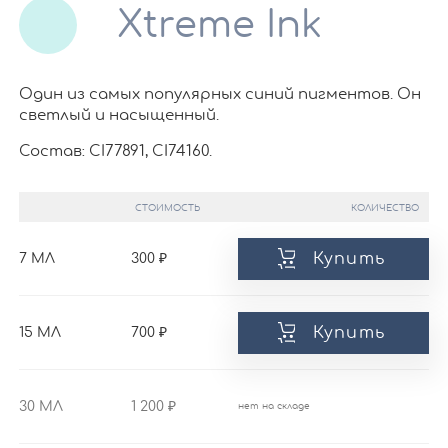
Xtreme Ink
Один из самых популярных синий пигментов. Он
светлый и насыщенный.
Состав: CI77891, CI74160.
СТОИМОСТЬ
КОЛИЧЕСТВО
Купить
7 МЛ
300
Купить
15 МЛ
700
30 МЛ
1 200
нет на складе