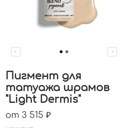
Пигмент для
татуажа шрамов
"Light Dermis"
от 3 515