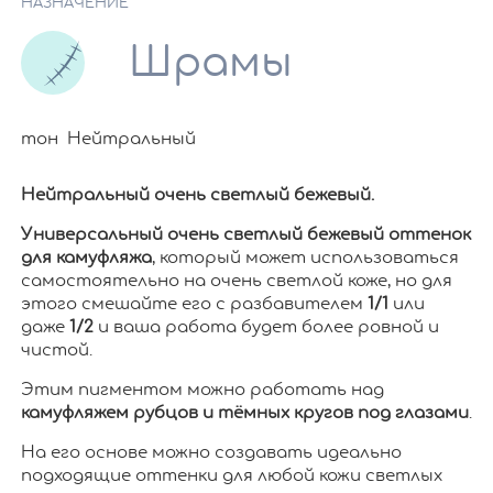
НАЗНАЧЕНИЕ
Шрамы
тон Нейтральный
Нейтральный очень светлый бежевый.
Универсальный очень светлый бежевый оттенок
для камуфляжа
, который может использоваться
самостоятельно на очень светлой коже, но для
этого смешайте его с разбавителем
1/1
или
даже
1/2
и ваша работа будет более ровной и
чистой.
Этим пигментом можно работать над
камуфляжем рубцов и тёмных кругов под глазами
.
На его основе можно создавать идеально
подходящие оттенки для любой кожи светлых