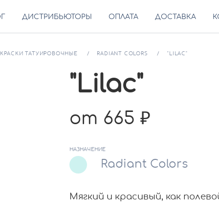
ОГ
ДИСТРИБЬЮТОРЫ
ОПЛАТА
ДОСТАВКА
К
КРАСКИ ТАТУИРОВОЧНЫЕ
RADIANT COLORS
"LILAC"
"Lilac"
от 665
НАЗНАЧЕНИЕ
Radiant Colors
Мягкий и красивый, как полево