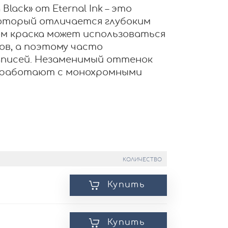
Black» от Eternal Ink – это
который отличается глубоким
м краска может использоваться
ов, а поэтому часто
дписей. Незаменимый оттенок
 работают с монохромными
КОЛИЧЕСТВО
Купить
Купить