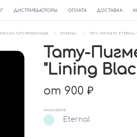
ОГ
ДИСТРИБЬЮТОРЫ
ОПЛАТА
ДОСТАВКА
К
КРАСКИ ТАТУИРОВОЧНЫЕ
ETERNAL
ТАТУ-ПИГМЕНТ ETERNAL "
Тату-Пигме
"Lining Blac
от 900
НАЗНАЧЕНИЕ
Eternal