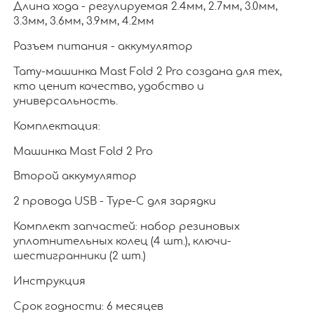
Длина хода - регулируемая 2.4мм, 2.7мм, 3.0мм,
3.3мм, 3.6мм, 3.9мм, 4.2мм
Разъем питания - аккумулятор
Тату-машинка Mast Fold 2 Pro создана для тех,
кто ценит качество, удобство и
универсальность.
Комплектация:
Машинка Mast Fold 2 Pro
Второй аккумулятор
2 провода USB - Type-C для зарядки
Комплект запчастей: набор резиновых
уплотнительных колец (4 шт.), ключи-
шестигранники (2 шт.)
Инструкция
Срок годности: 6 месяцев