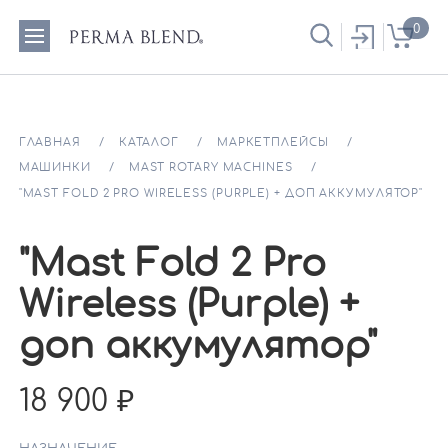
0
ГЛАВНАЯ
КАТАЛОГ
МАРКЕТПЛЕЙСЫ
МАШИНКИ
MAST ROTARY MACHINES
"MAST FOLD 2 PRO WIRELESS (PURPLE) + ДОП АККУМУЛЯТОР"
"Mast Fold 2 Pro
Wireless (Purple) +
доп аккумулятор"
18 900