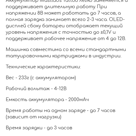
Аккумулятор Mastlabs Tattoo легко заменяется и
поддерживает длительную работу. При
напряжении 8В может работать до 7 часов, а
полная зарядка занимает всего 2-3 часа. OLED-
дисплей сбоку батареи отображает текущий
уровень напряжения с точностью до ±0,1V и
поддерживает рабочее напряжение от 4 до 12В.
Машинка совместима со всеми стандартными
татуировочными картриджами в индустрии.
Технические характеристики:
Вес - 233г (с аккумулятором)
Рабочий вольтаж - 4-12В
Емкость аккумулятора - 2000мАч
Время работы на одном заряде - до 7 часов
(зависит от нагрузки)
Время зарядки - до 3 часов