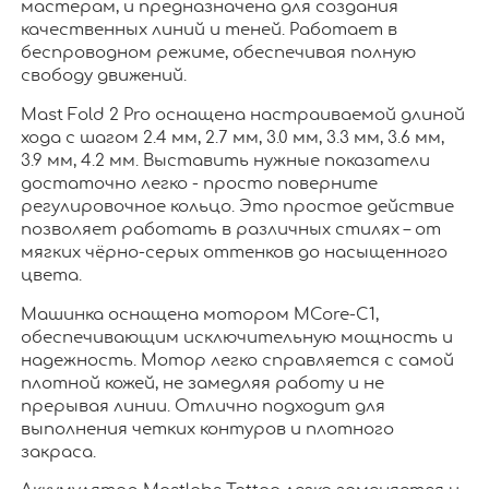
мастерам, и предназначена для создания
качественных линий и теней. Работает в
беспроводном режиме, обеспечивая полную
свободу движений.
Mast Fold 2 Pro оснащена настраиваемой длиной
хода с шагом 2.4 мм, 2.7 мм, 3.0 мм, 3.3 мм, 3.6 мм,
3.9 мм, 4.2 мм. Выставить нужные показатели
достаточно легко - просто поверните
регулировочное кольцо. Это простое действие
позволяет работать в различных стилях – от
мягких чёрно-серых оттенков до насыщенного
цвета.
Машинка оснащена мотором MCore-C1,
обеспечивающим исключительную мощность и
надежность. Мотор легко справляется с самой
плотной кожей, не замедляя работу и не
прерывая линии. Отлично подходит для
выполнения четких контуров и плотного
закраса.