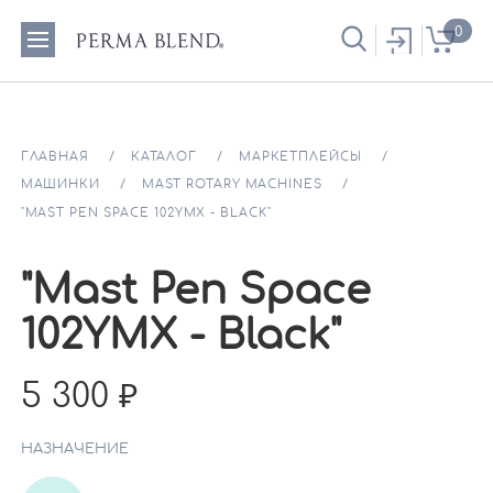
0
ГЛАВНАЯ
КАТАЛОГ
МАРКЕТПЛЕЙСЫ
МАШИНКИ
MAST ROTARY MACHINES
"MAST PEN SPACE 102YMX - BLACK"
"Mast Pen Space
102YMX - Black"
5 300
НАЗНАЧЕНИЕ