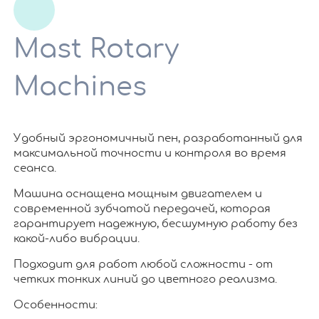
Mast Rotary
Machines
Удобный эргономичный пен, разработанный для
максимальной точности и контроля во время
сеанса.
Машина оснащена мощным двигателем и
современной зубчатой ​​передачей, которая
гарантирует надежную, бесшумную работу без
какой-либо вибрации.
Подходит для работ любой сложности - от
четких тонких линий до цветного реализма.
Особенности: