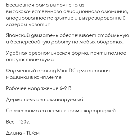
Бесшовная рама выполнена из
высококачественного авиационного алюминия,
анодированное покрытие и выгравированный
лазером логотип.
Японский двигатель обеспечивает стабильную
и бесперебойную работу на любых оборотах.
Удобная эргономическая форма, почти полное
отсутствие шума.
Фирменный провод Mini DC для питания
машинки в комплекте.
Рабочее напряжение 6–9 В.
Держатель автоклавируемый.
Совместима со всеми видами картриджей.
Вес - 120г.
Длина - 11.7см