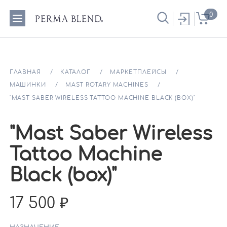
0
ГЛАВНАЯ
КАТАЛОГ
МАРКЕТПЛЕЙСЫ
МАШИНКИ
MAST ROTARY MACHINES
"MAST SABER WIRELESS TATTOO MACHINE BLACK (BOX)"
"Mast Saber Wireless
Tattoo Machine
Black (box)"
17 500