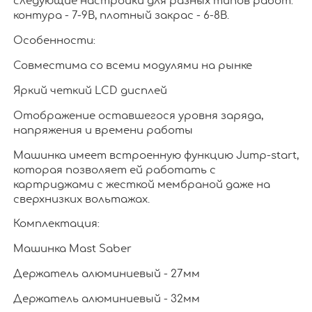
следующие настройки для разных типов работ:
контура - 7-9В, плотный закрас - 6-8В.
Особенности:
Совместима со всеми модулями на рынке
Яркий четкий LCD дисплей
Отображение оставшегося уровня заряда,
напряжения и времени работы
Машинка имеет встроенную функцию Jump-start,
которая позволяет ей работать с
картриджами с жесткой мембраной даже на
сверхнизких вольтажах.
Комплектация:
Машинка Mast Saber
Держатель алюминиевый - 27мм
Держатель алюминиевый - 32мм