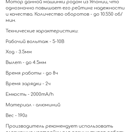
Мотор данной машинки родом из Японии, что
однозначно повышает его рейтинг надежности
и качества. Количество оборотов - до 10.550 об/
мин.
Технические характеристики:
Рабочий вольтаж - 5-10В
Ход - 3.5мм
Вылет - до 4.5мм
Время работы - до 8ч
Время зарядки - 2ч
Емкость - 2000mA/h
Материал - алюминий
Вес - 190г
Производитель рекомендует использовать