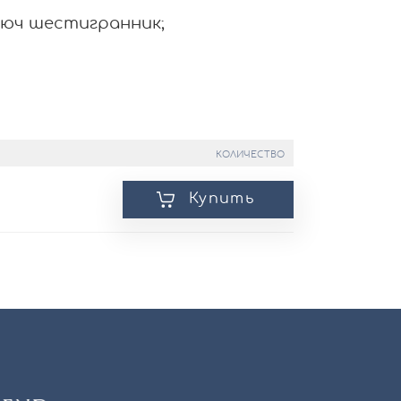
люч шестигранник;
КОЛИЧЕСТВО
Купить