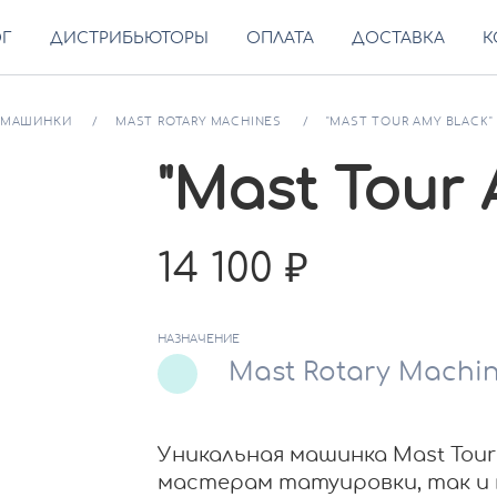
ОГ
ДИСТРИБЬЮТОРЫ
ОПЛАТА
ДОСТАВКА
К
МАШИНКИ
MAST ROTARY MACHINES
"MAST TOUR AMY BLACK"
"Mast Tour 
14 100
НАЗНАЧЕНИЕ
Mast Rotary Machi
Уникальная машинка Mast Tou
мастерам татуировки, так и