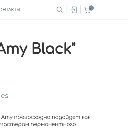
0
ОНТАКТЫ
Amy Black"
nes
r Amy превосходно подойдет как
 мастерам перманентного