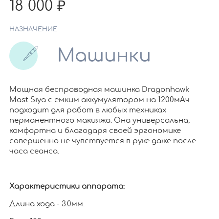
18 000
НАЗНАЧЕНИЕ
Машинки
Мощная беспроводная машинка Dragonhawk
Mast Siya с емким аккумулятором на 1200мАч
подходит для работ в любых техниках
перманентного макияжа. Она универсальна,
комфортна и благодаря своей эргономике
совершенно не чувствуется в руке даже после
часа сеанса.
Характеристики аппарата:
Длина хода - 3.0мм.