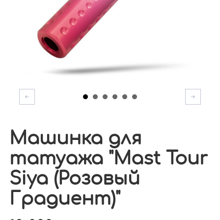
Машинка для
татуажа "Mast Tour
Siya (Розовый
Градиент)"