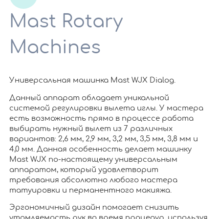
Mast Rotary
Machines
Универсальная машинка Mast WJX Dialog.
Данный аппарат обладает уникальной
системой регулировки вылета иглы. У мастера
есть возможность прямо в процессе работа
выбирать нужный вылет из 7 различных
вариантов: 2,6 мм, 2,9 мм, 3,2 мм, 3,5 мм, 3,8 мм и
4,0 мм. Данная особенность делает машинку
Mast WJX по-настоящему универсальным
аппаратом, который удовлетворит
требования абсолютно любого мастера
татуировки и перманентного макияжа.
Эргономичный дизайн помогает снизить
утомляемость рук во время процедур, используя