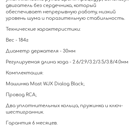
двигатель без сердечника, который
обеспечивает непрерывную работу, низкий
уровень шума и поразительную стабильность.
Технические характеристики:
Вес - 184г
Диаметр держателя - 30мм
Регулируемая длина хода - 2.6/2.9/3.2/3.5/3.8/4.0мм
Комплектация:
Машинка Mast WJX Dialog Black;
Провод RCA;
Два уплотнительных кольца, пружинка и ключ-
шестигранник.
Гарантия 6 месяцев.