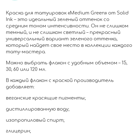
Краска для татуировок «Medium Green» от Solid
Ink – это идеальный зеленый оттенок со
средним тоном интенсивности. Он не слишком
темный, и не слишком светлый – прекрасный
универсальный вариант зеленого оттенка,
который найдет свое место в коллекции каждого
тату-мастера.
Можно выбрать флакон с удобным объемом – 15,
30, 60 или 120 мл.
В каждый флакон с краской производитель
добавляет:
веганские красящие пигменты;
дистиллированную воду;
изопропиловый спирт;
глицерин;