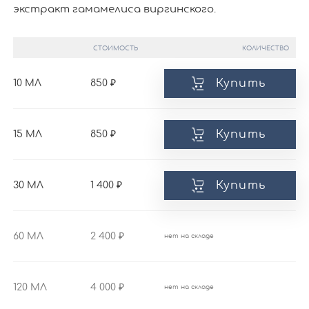
экстракт гамамелиса виргинского.
СТОИМОСТЬ
КОЛИЧЕСТВО
Купить
10 МЛ
850
Купить
15 МЛ
850
Купить
30 МЛ
1 400
60 МЛ
2 400
нет на складе
120 МЛ
4 000
нет на складе