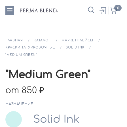
0
ГЛАВНАЯ
КАТАЛОГ
МАРКЕТПЛЕЙСЫ
КРАСКИ ТАТУИРОВОЧНЫЕ
SOLID INK
"MEDIUM GREEN"
"Medium Green"
от 850
НАЗНАЧЕНИЕ
Solid Ink