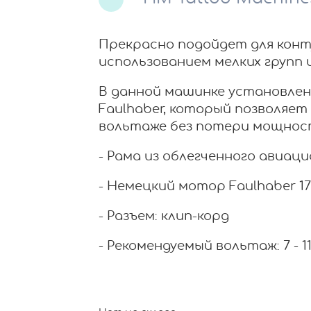
Прекрасно подойдет для конт
использованием мелких групп и
В данной машинке установле
Faulhaber, который позволяе
вольтаже без потери мощнос
- Рама из облегченного авиац
- Немецкий мотор Faulhaber 
- Разъем: клип-корд
- Рекомендуемый вольтаж: 7 - 11