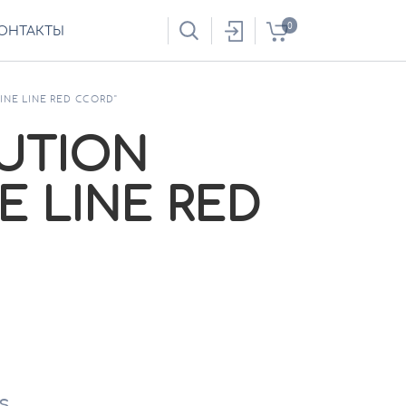
0
ОНТАКТЫ
INE LINE RED CCORD"
LUTION
E LINE RED
s