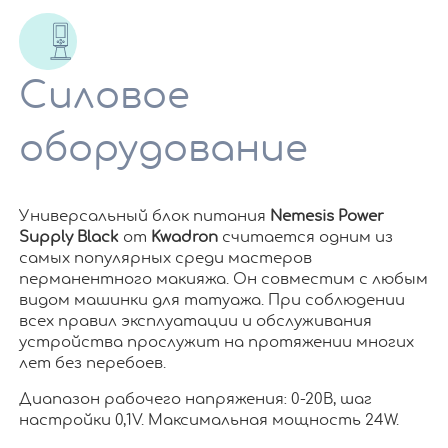
Силовое
оборудование
Универсальный блок питания
Nemesis Power
Supply Black
от
Kwadron
считается одним из
самых популярных среди мастеров
перманентного макияжа. Он совместим с любым
видом машинки для татуажа. При соблюдении
всех правил эксплуатации и обслуживания
устройства прослужит на протяжении многих
лет без перебоев.
Диапазон рабочего напряжения: 0-20В, шаг
настройки 0,1V. Максимальная мощность 24W.