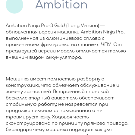
Ambition
Ambition Ninja Pro-3 Gold (Long Version) —
обновленная версия машинки Ambition Ninja Pro,
выполненная из алюминиевого сплава с
применением фрезеровки на станке с ЧПУ. От
предыдущей версии модель отличается только
внешним видом аккумулятора.
Машинка имеет полностью разборную
конструкцию, что облегчает обслуживание и
замену запчастей. Встроенный японский
бесколлекторный двигатель обеспечивает
стабильную работу, не нагревается при
продолжительном использовании и не
травмирует кожу. Ходовая часть
сконструирована по принципу прямого привода,
благодаря чему машинка подходит как для