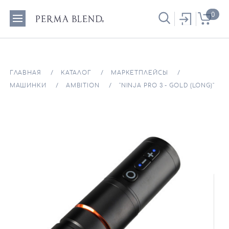
0
ГЛАВНАЯ
КАТАЛОГ
МАРКЕТПЛЕЙСЫ
МАШИНКИ
AMBITION
"NINJA PRO 3 - GOLD (LONG)"