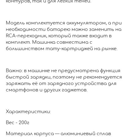
контуров, так и для лёгких теней.
Модель комплектуется аккумулятором, а при
необходимости батарею можно заменить на
RCA-переходник, который также входит в
комплект. Машинка совместима с
большинством тату-картриджей на рынке.
Важно: в машинке не предусмотрена функция
быстрой зарядки, поэтому не рекомендуется
заряжать её от зарядного устройства для
смартфонов и других гаджетов.
Характеристики:
Вес - 200г
Материал корпуса — алюминиевый сплав