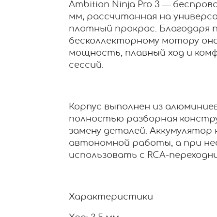
Ambition Ninja Pro 3 — беспро
мм, рассчитанная на универса
плотный прокрас. Благодаря п
бесколлекторному мотору он
мощность, плавный ход и ком
сессий.
Корпус выполнен из алюминиев
полностью разборная констр
замену деталей. Аккумулятор н
автономной работы, а при н
использовать с RCA-переходни
Характеристики