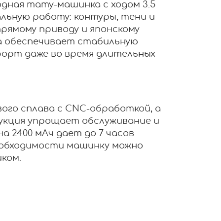
водная тату-машинка с ходом 3.5
льную работу: контуры, тени и
рямому приводу и японскому
а обеспечивает стабильную
форт даже во время длительных
ого сплава с CNC-обработкой, а
укция упрощает обслуживание и
а 2400 мАч даёт до 7 часов
еобходимости машинку можно
ком.