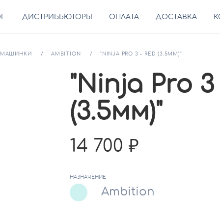
ОГ
ДИСТРИБЬЮТОРЫ
ОПЛАТА
ДОСТАВКА
К
МАШИНКИ
AMBITION
"NINJA PRO 3 - RED (3.5ММ)"
"Ninja Pro 3
(3.5мм)"
14 700
НАЗНАЧЕНИЕ
Ambition