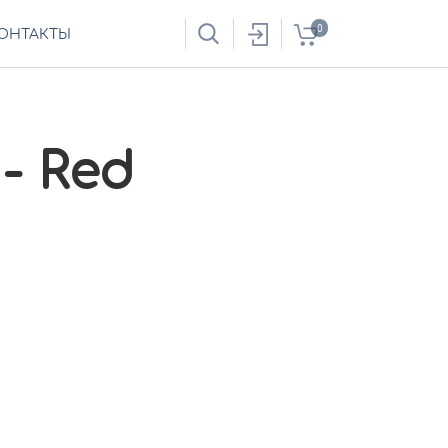
0
ОНТАКТЫ
 - Red