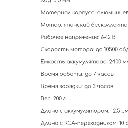
Ход: 3.5 мм
Материал корпуса: алюминие
Мотор: японский бесколлект
Рабочее напряжение: 6–12 В
Скорость мотора: до 10500 об
Ёмкость аккумулятора: 2400 м
Время работы: до 7 часов
Время зарядки: до 3 часов
Вес: 200 г
Длина с аккумулятором: 12.5 с
Длина с RCA-переходником: 10 