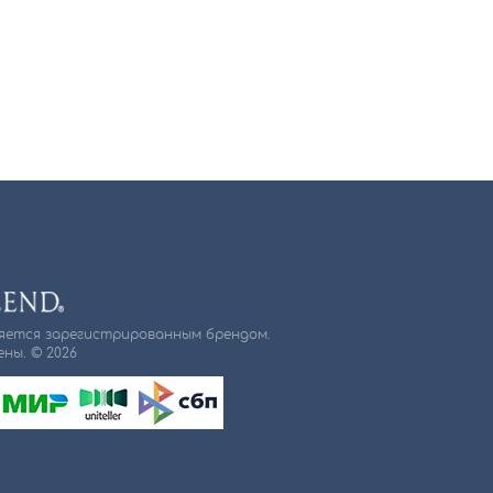
ляется зарегистрированным брендом.
ны. © 2026