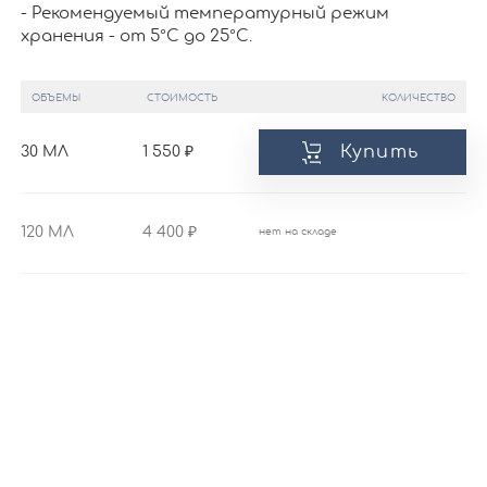
- Рекомендуемый температурный режим
хранения - от 5°С до 25°С.
ОБЪЕМЫ
СТОИМОСТЬ
КОЛИЧЕСТВО
Купить
30 МЛ
1 550
120 МЛ
4 400
нет на складе