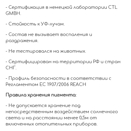
- Сертификация в немецкой лаборатории CTL
GMBH.
- Стойкость к УФ-лучам.
- Состав не вызывает воспаления и
раздражения.
- Не тестировался на животных.
- Сертифицирован на территории РФ и стран
СНГ.
- Профиль безопасности в соответствии с
Регламентом ЕС 1907/2006 REACH
Правила хранения пигмента:
- Не допускается хранение под
непосредственным воздействием солнечного
света и на расстоянии менее 0,5м от
включенных отопительных приборов.