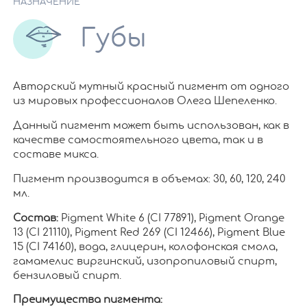
НАЗНАЧЕНИЕ
Губы
Авторский мутный красный пигмент от одного
из мировых профессионалов Олега Шепеленко.
Данный пигмент может быть использован, как в
качестве самостоятельного цвета, так и в
составе микса.
Пигмент производится в объемах: 30, 60, 120, 240
мл.
Состав:
Pigment White 6 (CI 77891), Pigment Orange
13 (CI 21110), Pigment Red 269 (CI 12466), Pigment Blue
15 (CI 74160), вода, глицерин, колофонская смола,
гамамелис виргинский, изопропиловый спирт,
бензиловый спирт.
Преимущества пигмента: