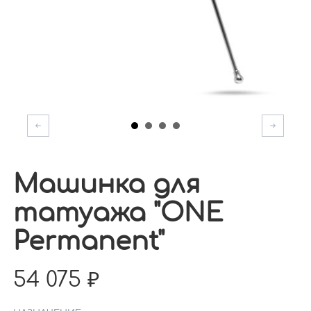
Машинка для
татуажа "ONE
Permanent"
54 075