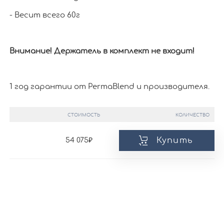
- Весит всего 60г
Внимание! Держатель в комплект не входит!
1 год гарантии от PermaBlend и производителя.
СТОИМОСТЬ
КОЛИЧЕСТВО
Купить
54 075