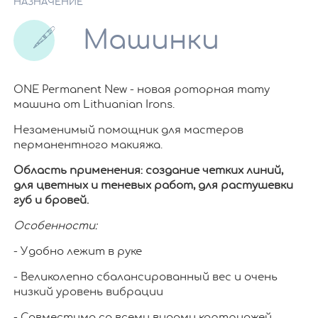
НАЗНАЧЕНИЕ
Машинки
ONE Permanent New - новая роторная тату
машина от Lithuanian Irons.
Незаменимый помощник для мастеров
перманентного макияжа.
Область применения: создание четких линий,
для цветных и теневых работ, для растушевки
губ и бровей.
Особенности:
- Удобно лежит в руке
- Великолепно сбалансированный вес и очень
низкий уровень вибрации
- Совместима со всеми видами картриджей,