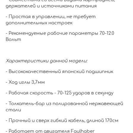
держателей и источниками питания
- Простая в управлении, не требует
дополнительных настроек
- Рекомендуемые рабочие параметры 7.0-12.0
Вольт
Характеристики данной модели:
- Высококачественный японский подшипник
- Ход иглы 3,7мм
- Рабочая скорость - 70-125 ударов в секунду
- Толкатель-бар из полированной нержавеющей
стали
- Прочный и сверх гибкий кабель, длиной 170см
- Работает от двигателя Faulhaber