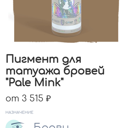
Пигмент для
татуажа бровей
"Pale Mink"
от 3 515
НАЗНАЧЕНИЕ
Брови