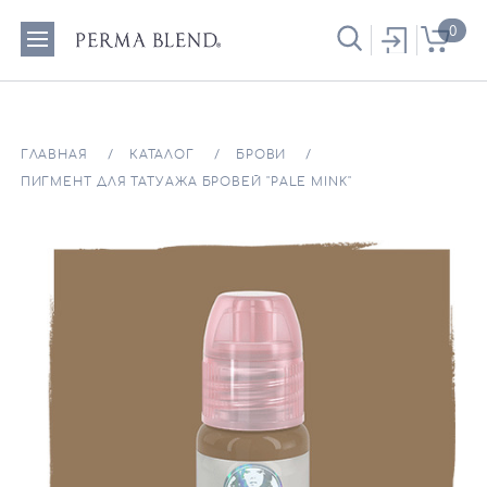
0
ГЛАВНАЯ
КАТАЛОГ
БРОВИ
ПИГМЕНТ ДЛЯ ТАТУАЖА БРОВЕЙ "PALE MINK"