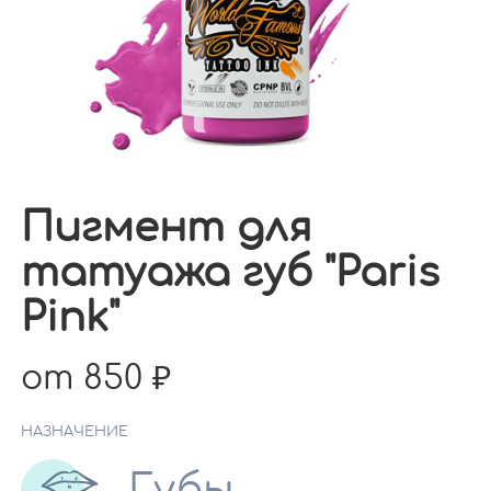
Пигмент для
татуажа губ "Paris
Pink"
от 850
НАЗНАЧЕНИЕ
Губы