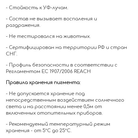
- Стойкость к УФ-лучам.
- Состав не вызывает воспаления и
раздражения.
- Не тестировался на животных.
- Сертифицирован на территории РФ и стран
СНГ.
- Профиль безопасности в соответствии с
Регламентом ЕС 1907/2006 REACH
Правила хранения пигмента:
- Не допускается хранение под
непосредственным воздействием солнечного
света и на расстоянии менее 0,5м от
включенных отопительных приборов.
- Рекомендуемый температурный режим
хранения - от 5°С до 25°С.