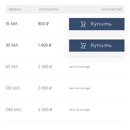
ОБЪЕМЫ
СТОИМОСТЬ
КОЛИЧЕСТВО
Купить
15 МЛ
850
Купить
30 МЛ
1 400
60 МЛ
2 300
нет на складе
120 МЛ
3 900
нет на складе
240 МЛ
6 500
нет на складе