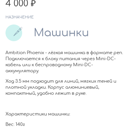
4 000
НАЗНАЧЕНИЕ
Машинки
Ambition Phoenix - лёгкая машинка в формате pen.
Подключается к блоку питания через Mini-DC-
кабель или к беспроводному Mini-DC-
аккумулятору.
Ход 3.5 мм подходит для линий, мягких теней и
плотной укладки. Корпус алюминиевый,
компактный, удобно лежит в руке.
Характеристики машинки:
Вес: 140г