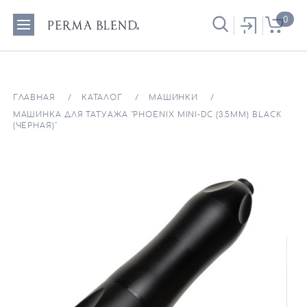
0
ГЛАВНАЯ
КАТАЛОГ
МАШИНКИ
МАШИНКА ДЛЯ ТАТУАЖА "PHOENIX MINI-DC (3.5ММ) BLACK
(ЧЕРНАЯ)"