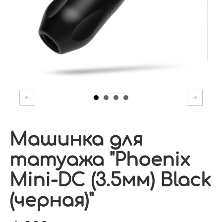
Машинка для
татуажа "Phoenix
Mini-DC (3.5мм) Black
(черная)"