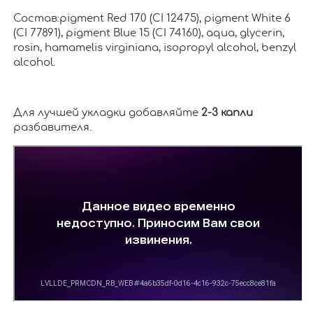
Состав:pigment Red 170 (CI 12475), pigment White 6
(CI 77891), pigment Blue 15 (CI 74160), aqua, glycerin,
rosin, hamamelis virginiana, isopropyl alcohol, benzyl
alcohol.
Для лучшей укладки добавляйте
2-3 капли
разбавителя.