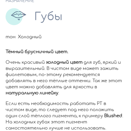
НАЗНАЧЕНИЕ
Губы
тон Холодный
Тёмный брусничный цвет.
Очень красивый
холодный цвет
для губ, яркий и
выразительный. В чистом виде может зажить
фиолетовым, по-этому рекомендуется
добавлять в него тёплые оттенки. Так же этот
цвет можно добавлять для яркости в
натуральную линейку
.
Если есть необходимость работать PT в
чистом виде, то следует под него положить
один слой тёплого пигмента, к примеру
Blushed
.
На холодных губах этот пигмент
самостоятельно лучше не использовать.