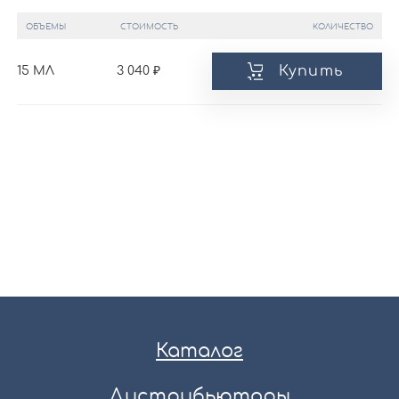
ОБЪЕМЫ
СТОИМОСТЬ
КОЛИЧЕСТВО
Купить
15 МЛ
3 040
Каталог
Дистрибьюторы