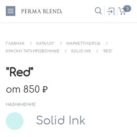
0
ГЛАВНАЯ
КАТАЛОГ
МАРКЕТПЛЕЙСЫ
КРАСКИ ТАТУИРОВОЧНЫЕ
SOLID INK
"RED"
"Red"
от 850
НАЗНАЧЕНИЕ
Solid Ink