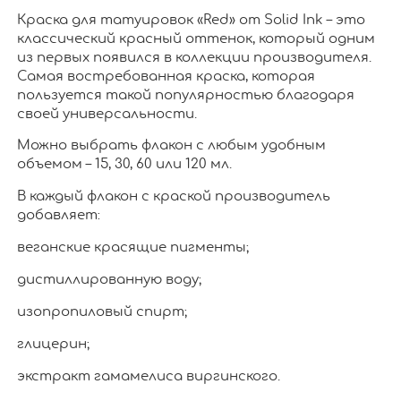
Краска для татуировок «Red» от Solid Ink – это
классический красный оттенок, который одним
из первых появился в коллекции производителя.
Самая востребованная краска, которая
пользуется такой популярностью благодаря
своей универсальности.
Можно выбрать флакон с любым удобным
объемом – 15, 30, 60 или 120 мл.
В каждый флакон с краской производитель
добавляет:
веганские красящие пигменты;
дистиллированную воду;
изопропиловый спирт;
глицерин;
экстракт гамамелиса виргинского.