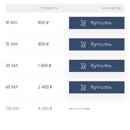
СТОИМОСТЬ
КОЛИЧЕСТВО
Купить
10 МЛ
850
Купить
15 МЛ
850
Купить
30 МЛ
1 400
Купить
60 МЛ
2 400
120 МЛ
4 000
нет на складе