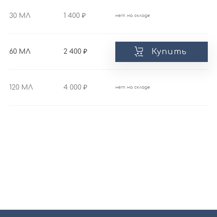
30 МЛ
1 400
нет на складе
Купить
60 МЛ
2 400
120 МЛ
4 000
нет на складе