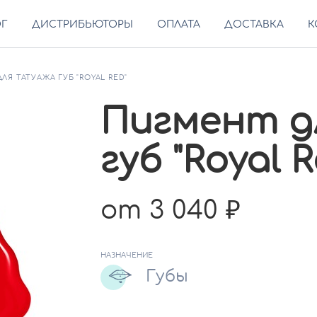
ОГ
ДИСТРИБЬЮТОРЫ
ОПЛАТА
ДОСТАВКА
К
ЛЯ ТАТУАЖА ГУБ "ROYAL RED"
Пигмент д
губ "Royal R
от 3 040
НАЗНАЧЕНИЕ
Губы