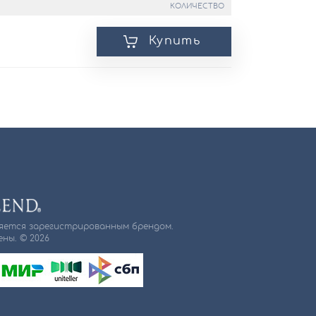
КОЛИЧЕСТВО
Купить
ляется зарегистрированным брендом.
ны. © 2026