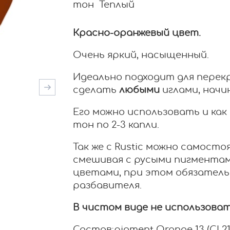
тон Теплый
Красно-оранжевый цвет.
Очень яркий, насыщенный.
Идеально подходит для перек
сделать
любыми
иглами, начин
Его можно использовать и как
тон по 2-3 капли.
Так же с Rustic можно самост
смешивая с русыми пигментам
цветами, при этом обязательн
разбавителя.
В чистом виде не использова