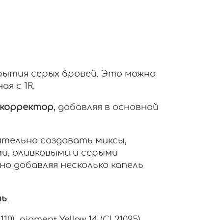
рытия серых бровей. Это можно
ая с 1R.
корректор
, добавляя в основной
оятельно создавать миксы,
и, оливковыми и серыми
о добавляя несколько капель
ть
.