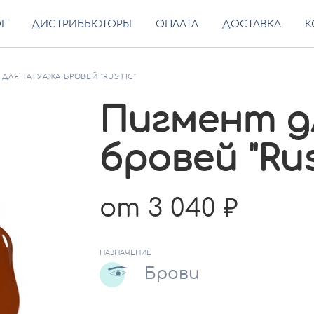
ОГ
ДИСТРИБЬЮТОРЫ
ОПЛАТА
ДОСТАВКА
К
ДЛЯ ТАТУАЖА БРОВЕЙ "RUSTIC"
Пигмент д
бровей "Rus
от 3 040
НАЗНАЧЕНИЕ
Брови