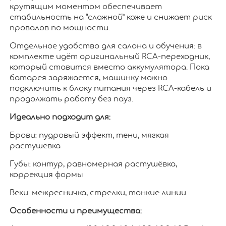
крутящим моментом обеспечивает
стабильность на “сложной” коже и снижает риск
провалов по мощности.
Отдельное удобство для салона и обучения: в
комплекте идёт оригинальный RCA-переходник,
который ставится вместо аккумулятора. Пока
батарея заряжается, машинку можно
подключить к блоку питания через RCA-кабель и
продолжать работу без пауз.
Идеально подходит для:
Брови: пудровый эффект, тени, мягкая
растушёвка
Губы: контур, равномерная растушёвка,
коррекция формы
Веки: межресничка, стрелки, тонкие линии
Особенности и преимущества: