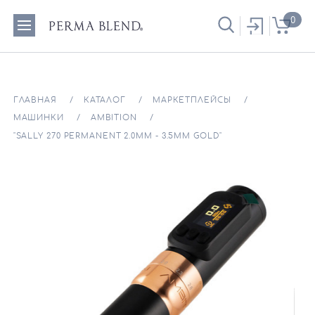
0
ГЛАВНАЯ
КАТАЛОГ
МАРКЕТПЛЕЙСЫ
МАШИНКИ
AMBITION
"SALLY 270 PERMANENT 2.0ММ - 3.5ММ GOLD"