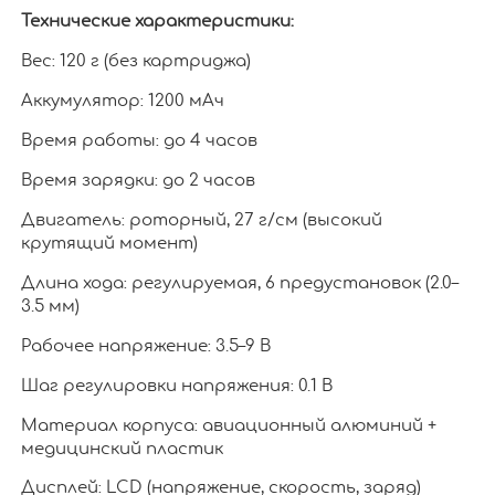
Технические характеристики:
Вес: 120 г (без картриджа)
Аккумулятор: 1200 мАч
Время работы: до 4 часов
Время зарядки: до 2 часов
Двигатель: роторный, 27 г/см (высокий
крутящий момент)
Длина хода: регулируемая, 6 предустановок (2.0–
3.5 мм)
Рабочее напряжение: 3.5–9 В
Шаг регулировки напряжения: 0.1 В
Материал корпуса: авиационный алюминий +
медицинский пластик
Дисплей: LCD (напряжение, скорость, заряд)