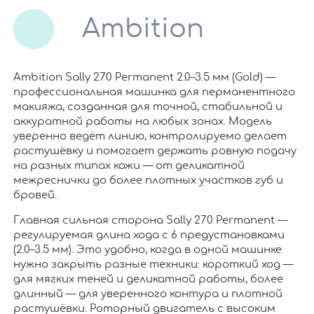
Ambition
Ambition Sally 270 Permanent 2.0–3.5 мм (Gold) —
профессиональная машинка для перманентного
макияжа, созданная для точной, стабильной и
аккуратной работы на любых зонах. Модель
уверенно ведёт линию, контролируемо делает
растушёвку и помогает держать ровную подачу
на разных типах кожи — от деликатной
межреснички до более плотных участков губ и
бровей.
Главная сильная сторона Sally 270 Permanent —
регулируемая длина хода с 6 предустановками
(2.0–3.5 мм). Это удобно, когда в одной машинке
нужно закрыть разные техники: короткий ход —
для мягких теней и деликатной работы, более
длинный — для уверенного контура и плотной
растушёвки. Роторный двигатель с высоким