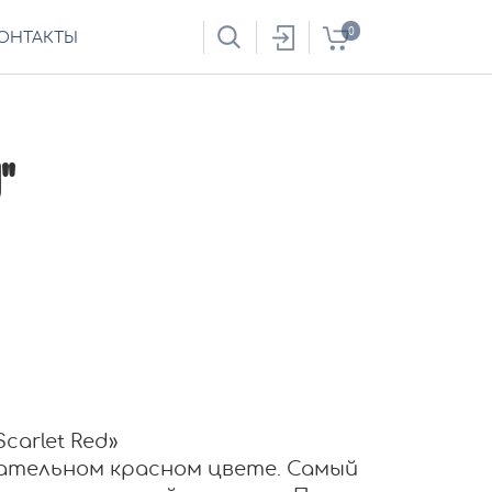
0
ОНТАКТЫ
"
carlet Red»
ательном красном цвете. Самый