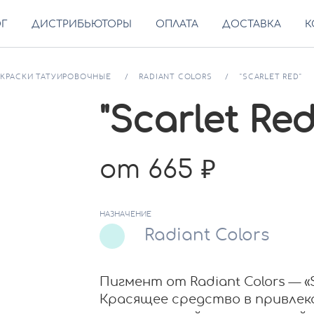
ОГ
ДИСТРИБЬЮТОРЫ
ОПЛАТА
ДОСТАВКА
К
КРАСКИ ТАТУИРОВОЧНЫЕ
RADIANT COLORS
"SCARLET RED"
"Scarlet Red
от 665
НАЗНАЧЕНИЕ
Radiant Colors
Пигмент от Radiant Colors — «S
Красящее средство в привлек