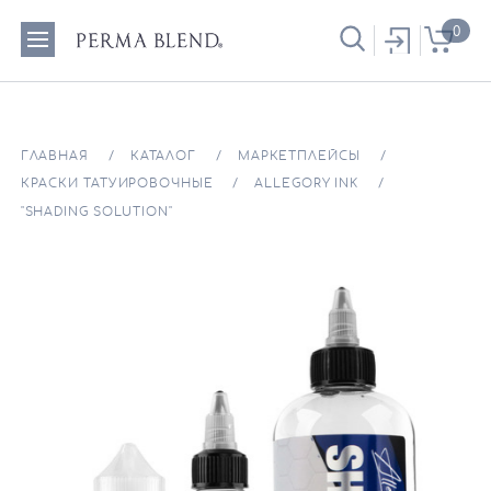
0
ГЛАВНАЯ
КАТАЛОГ
МАРКЕТПЛЕЙСЫ
КРАСКИ ТАТУИРОВОЧНЫЕ
ALLEGORY INK
"SHADING SOLUTION"