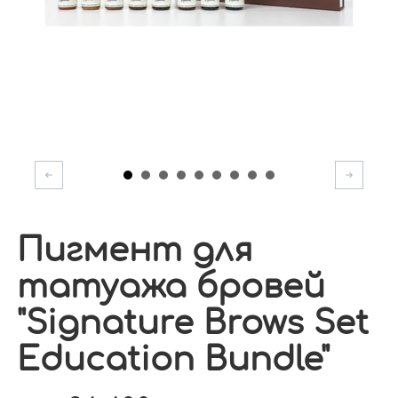
Пигмент для
татуажа бровей
"Signature Brows Set
Education Bundle"