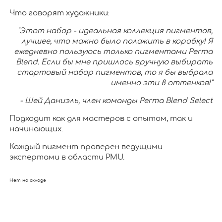
Что говорят художники:
"Этот набор - идеальная коллекция пигментов,
лучшее, что можно было положить в коробку! Я
ежедневно пользуюсь только пигментами Perma
Blend. Если бы мне пришлось вручную выбирать
стартовый набор пигментов, то я бы выбрала
именно эти 8 оттенков!"
- Шей Даниэль, член команды Perma Blend Select
Подходит как для мастеров с опытом, так и
начинающих.
Каждый пигмент проверен ведущими
экспертами в области PMU.
Нет на складе