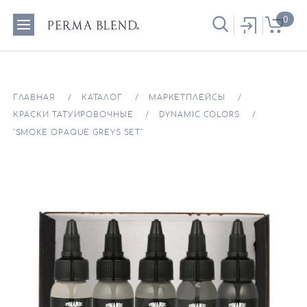
0
ГЛАВНАЯ
КАТАЛОГ
МАРКЕТПЛЕЙСЫ
КРАСКИ ТАТУИРОВОЧНЫЕ
DYNAMIC COLORS
"SMOKE OPAQUE GREYS SET"