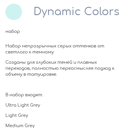
Dynamic Colors
набор
Набор непрозрычных серых оттенков от
светлого к темному.
Созданы для глубоких теней и плавных
переходов, полностью переосмысляя подход к
объему в татуировке.
В набор входят:
Ultra Light Grey
Light Grey
Medium Grey