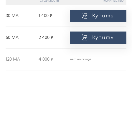
СТОИМОСТЬ
КОЛИЧЕСТВО
Купить
30 МЛ
1 400
Купить
60 МЛ
2 400
120 МЛ
4 000
нет на складе