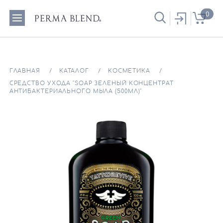
0
ГЛАВНАЯ
КАТАЛОГ
КОСМЕТИКА
СРЕДСТВО УХОДА "SOAP ЗЕЛЕНЫЙ КОНЦЕНТРАТ
АНТИБАКТЕРИАЛЬНОГО МЫЛА (500МЛ)"