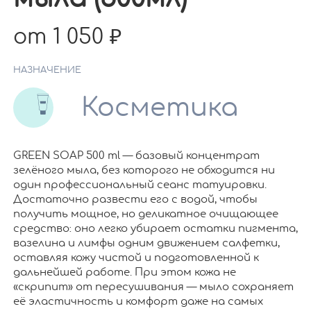
от 1 050
НАЗНАЧЕНИЕ
Косметика
GREEN SOAP 500 ml — базовый концентрат
зелёного мыла, без которого не обходится ни
один профессиональный сеанс татуировки.
Достаточно развести его с водой, чтобы
получить мощное, но деликатное очищающее
средство: оно легко убирает остатки пигмента,
вазелина и лимфы одним движением салфетки,
оставляя кожу чистой и подготовленной к
дальнейшей работе. При этом кожа не
«скрипит» от пересушивания — мыло сохраняет
её эластичность и комфорт даже на самых