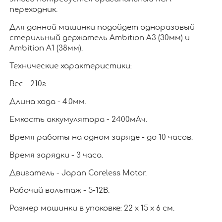
переходник.
Для данной машинки подойдет одноразовый
стерильный держатель Ambition A3 (30мм) и
Ambition A1 (38мм).
Технические характеристики:
Вес - 210г.
Длина хода - 4.0мм.
Емкость аккумулятора - 2400мАч.
Время работы на одном заряде - до 10 часов.
Время зарядки - 3 часа.
Двигатель - Japan Coreless Motor.
Рабочий вольтаж - 5-12В.
Размер машинки в упаковке: 22 х 15 х 6 см.