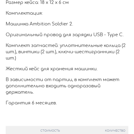
Размер кейса: 18 х 12 х 6 см
Комплектация:
Машинка Ambition Soldier 2.
Оригинальный провод для зарядки USB - Type C.
Комплект запчастей: уплотнительные кольца (2
шт.), винтики (2 шт.), ключи-шестигранники (2
шт.)
Жесткий кейс для хранения машинки.
В зависимости от партии, в комплект может
дополнительно входить одноразовый
держатель.
Гарантия 6 месяцев.
СТОИМОСТЬ
КОЛИЧЕСТВО