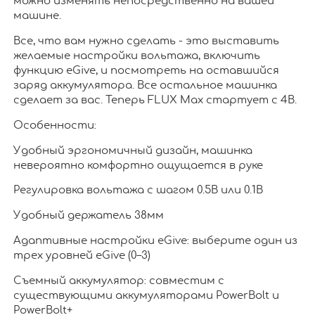
можно изменять непосредственно на вашей
машине.
Все, что вам нужно сделать - это выставить
желаемые настройки вольтажа, включить
функцию eGive, и посмотреть на оставшийся
заряд аккумулятора. Все остальное машинка
сделает за вас. Теперь FLUX Max стартует с 4В.
Особенности:
Удобный эргономичный дизайн, машинка
невероятно комфортно ощущается в руке
Регулировка вольтажа с шагом 0.5В или 0.1В
Удобный держатель 38мм
Адаптивные настройки eGive: выберите один из
трех уровней eGive (0–3)
Съемный аккумулятор: совместим с
существующими аккумуляторами PowerBolt и
PowerBolt+