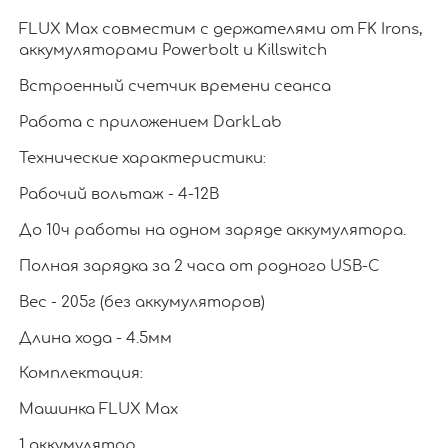
FLUX Max совместим с держателями от FK Irons,
аккумуляторами Powerbolt и Killswitch
Встроенный счетчик времени сеанса
Работа с приложением DarkLab
Технические характеристики:
Рабочий вольтаж - 4-12В
До 10ч работы на одном заряде аккумулятора.
Полная зарядка за 2 часа от родного USB-C
Вес - 205г (без аккумуляторов)
Длина хода - 4.5мм
Комплектация:
Машинка FLUX Max
1 аккумулятор