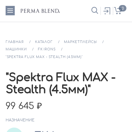
0
ГЛАВНАЯ
КАТАЛОГ
МАРКЕТПЛЕЙСЫ
МАШИНКИ
FK IRONS
"SPEKTRA FLUX MAX - STEALTH (4.5ММ)"
"Spektra Flux MAX -
Stealth (4.5мм)"
99 645
НАЗНАЧЕНИЕ