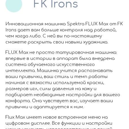
FK Irons
Инновационная машинка Spektra FLUX Max от FK
Irons дает вам больше контроля над работой,
чем когда либо. С ней вы по-настоящему
сможете раскрыть свои навыки художника.
FLUX Max не просто татуировочная машинка:
впервые в истории в аппарат была внедрена
система обучаемого искусственного
интеллекта. Машинка учится распознавать
ваши привычки, ваш стиль и темп работы
начиная с вязкости используемой краски,
размеров игл, силы давления на кожу и
подбирает необходимые настройки для вашего
комфорта. Она чувствует вас, изучает ваши
привычки и адаптируется к ним.
Flux Max имеет новое встроенное меню на
цифровом дисплее. Все функции и настройки