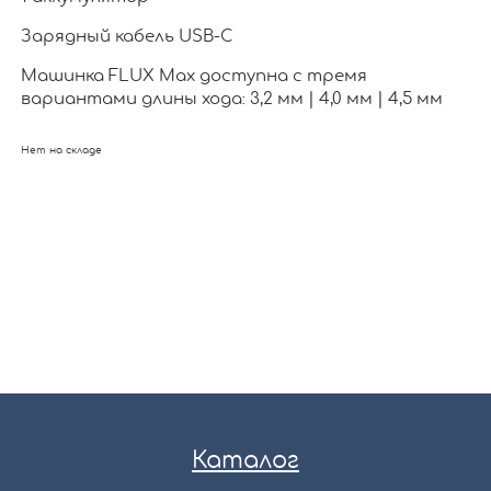
Зарядный кабель USB-C
Машинка FLUX Max доступна с тремя
вариантами длины хода: 3,2 мм | 4,0 мм | 4,5 мм
Нет на складе
Каталог