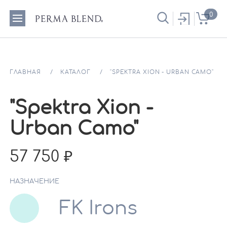
0
ГЛАВНАЯ
КАТАЛОГ
"SPEKTRA XION - URBAN CAMO"
"Spektra Xion -
Urban Camo"
57 750
НАЗНАЧЕНИЕ
FK Irons