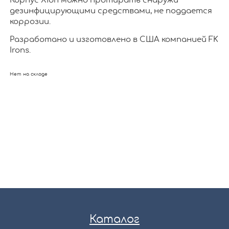
Корпус Xion можно протирать снаружи
дезинфицирующими средствами, не поддается
коррозии.
Разработано и изготовлено в США компанией FK
Irons.
Нет на складе
Каталог