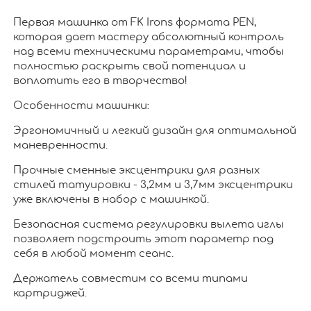
Первая машинка от FK Irons формата PEN,
которая дает мастеру абсолютный контроль
над всеми техническими параметрами, чтобы
полностью раскрыть свой потенциал и
воплотить его в творчество!
Особенности машинки:
Эргономичный и легкий дизайн для оптимальной
маневренности.
Прочные сменные эксцентрики для разных
стилей татуировки - 3,2мм и 3,7мм эксцентрики
уже включены в набор с машинкой.
Безопасная система регулировки вылета иглы
позволяет подстроить этот параметр под
себя в любой момент сеанс.
Держатель совместим со всеми типами
картриджей.