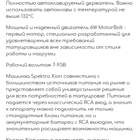
Полностью автоклавируемый держатель. Важно
использовать автоклавы с температурой не
выше 132°С
Мощный и надежный двигатель 6W MotorBolt -
первый мотор, специально разработанный для
удовлетворения всех требований
татуировщиков вне зависимости от стиля
работы и нагрузки.
Рабочий вольтаж 7-9.5В.
Машинка Spektra Xion совместима с
большинством источников питания на рынке и
представляет собой универсальное решение
для всех потребностей в татуировке. Питание
подается через классический RCA вход, а значит
к аппарату можно подключить не только
стандартные блоки питания, но и
аккумуляторные батареи с RCA выходом, что
значительно расширяет возможности машинки.