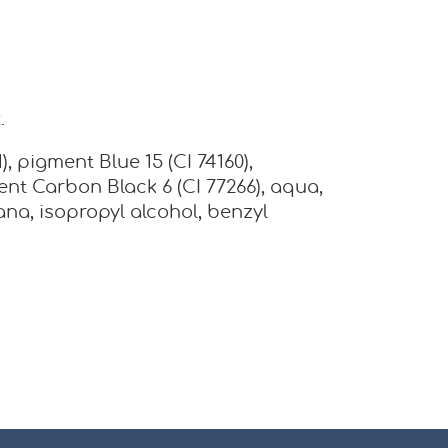
.
, pigment Blue 15 (CI 74160),
ent Carbon Black 6 (CI 77266), aqua,
ana, isopropyl alcohol, benzyl