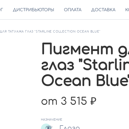
ОГ
ДИСТРИБЬЮТОРЫ
ОПЛАТА
ДОСТАВКА
К
ДЛЯ ТАТУАЖА ГЛАЗ "STARLINE COLLECTION OCEAN BLUE"
Пигмент д
глаз "Starli
Ocean Blue
от 3 515
НАЗНАЧЕНИЕ
Глаза