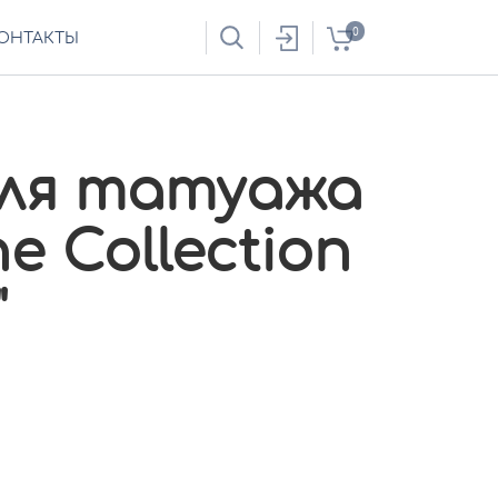
0
ОНТАКТЫ
ля татуажа
ne Collection
"