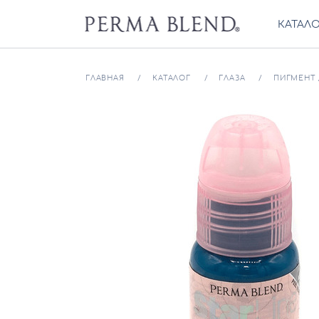
КАТАЛ
ГЛАВНАЯ
КАТАЛОГ
ГЛАЗА
ПИГМЕНТ 