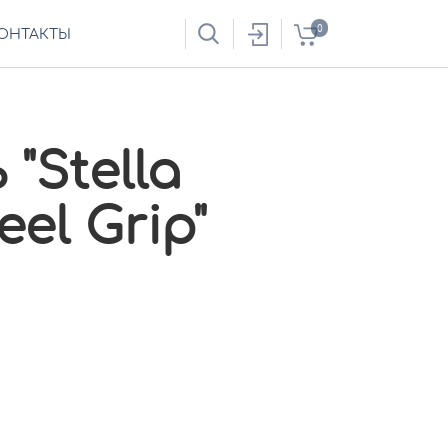
0
ОНТАКТЫ
"Stella
eel Grip"