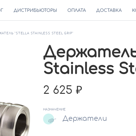
ОГ
ДИСТРИБЬЮТОРЫ
ОПЛАТА
ДОСТАВКА
К
АТЕЛЬ "STELLA STAINLESS STEEL GRIP"
Держатель 
Stainless St
2 625
НАЗНАЧЕНИЕ
Держатели