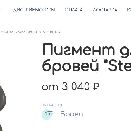
ОГ
ДИСТРИБЬЮТОРЫ
ОПЛАТА
ДОСТАВКА
К
ДЛЯ ТАТУАЖА БРОВЕЙ "STERLING"
Пигмент д
бровей "Ste
от 3 040
НАЗНАЧЕНИЕ
Брови