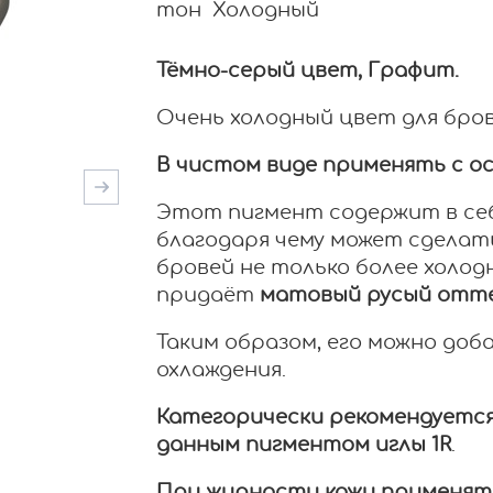
тон Холодный
Тёмно-серый цвет, Графит.
Очень холодный цвет для бров
В чистом виде применять с 
Этот пигмент содержит в себ
благодаря чему может сделат
бровей не только более холод
придаёт
матовый русый отт
Таким образом, его можно доб
охлаждения.
Категорически рекомендуется
данным пигментом иглы 1R
.