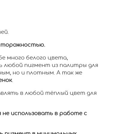
ей.
осторожностью.
е много белого цвета,
ь любой пигмент из палитры для
ным, но и плотным. А так же
енок
.
авлять в любой тёплый цвет для
 не использовать в работе с