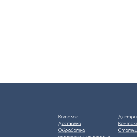
Каталог
Дистри
Доставка
Контак
Обработка
Стать