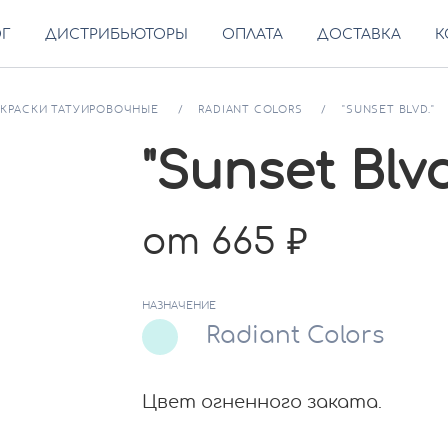
ОГ
ДИСТРИБЬЮТОРЫ
ОПЛАТА
ДОСТАВКА
К
КРАСКИ ТАТУИРОВОЧНЫЕ
RADIANT COLORS
"SUNSET BLVD."
"Sunset Blvd
от 665
НАЗНАЧЕНИЕ
Radiant Colors
Цвет огненного заката.