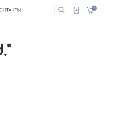
0
ОНТАКТЫ
."