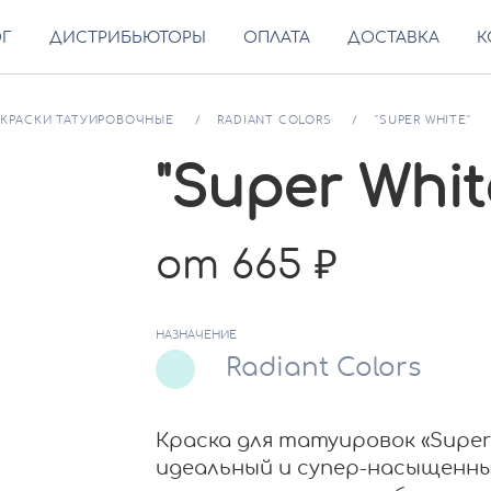
ОГ
ДИСТРИБЬЮТОРЫ
ОПЛАТА
ДОСТАВКА
К
КРАСКИ ТАТУИРОВОЧНЫЕ
RADIANT COLORS
"SUPER WHITE"
"Super Whit
от 665
НАЗНАЧЕНИЕ
Radiant Colors
Краска для татуировок «Super 
идеальный и супер-насыщенны