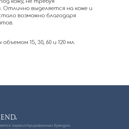
од кожу, не требуя
. Отлично выделяется на коже и
 стало возможно благодаря
нтов.
бъемом 15, 30, 60 и 120 мл.
ляется зарегистрированным брендом.