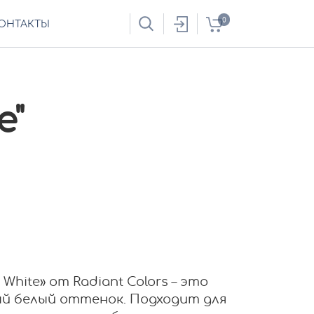
0
ОНТАКТЫ
e"
White» от Radiant Colors – это
й белый оттенок. Подходит для