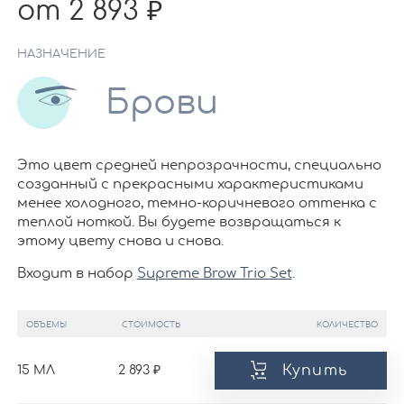
от 2 893
НАЗНАЧЕНИЕ
Брови
Это цвет средней непрозрачности, специально
созданный с прекрасными характеристиками
менее холодного, темно-коричневого оттенка с
теплой ноткой. Вы будете возвращаться к
этому цвету снова и снова.
Входит в набор
Supreme Brow Trio Set
.
ОБЪЕМЫ
СТОИМОСТЬ
КОЛИЧЕСТВО
Купить
15 МЛ
2 893