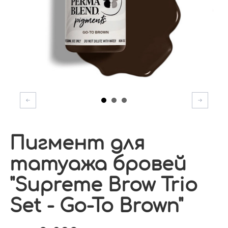
Пигмент для
татуажа бровей
"Supreme Brow Trio
Set - Go-To Brown"