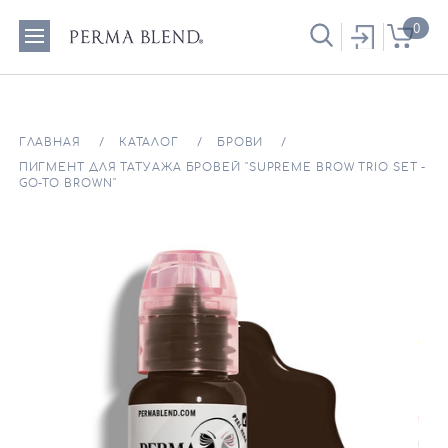
0
ГЛАВНАЯ
КАТАЛОГ
БРОВИ
ПИГМЕНТ ДЛЯ ТАТУАЖА БРОВЕЙ "SUPREME BROW TRIO SET -
GO-TO BROWN"