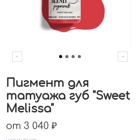
Пигмент для
татуажа губ "Sweet
Melissa"
от 3 040