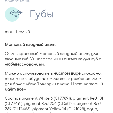
НАЗНАЧЕНИЕ
Губы
тон Теплый
Матовый ягодный цвет.
Очень красивый матовый ягодный цвет, для
вкусных губ. Универсальный пигмент для губ с
любым
основанием.
Можно использовать в
чистом виде
спокойно,
только не забудьте смешать с разбавителем
для более лёгкой укладки в коже. Цвет, который
идёт всем
.
Состав:pigment White 6 (CI 77891), pigment Red 101
(CI 77491), pigment Red 254 (CI 56110), pigment Red
269 (CI 12466), pigment Yellow 14 (CI 21095), aqua,