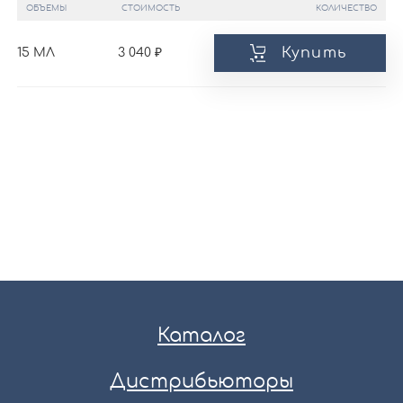
ОБЪЕМЫ
СТОИМОСТЬ
КОЛИЧЕСТВО
Купить
15 МЛ
3 040
Каталог
Дистрибьюторы