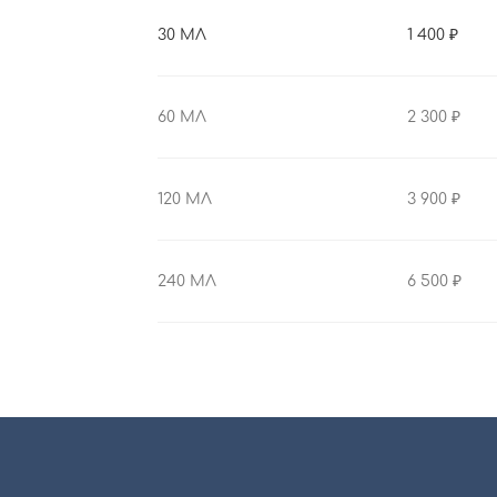
30 МЛ
1 400
60 МЛ
2 300
120 МЛ
3 900
240 МЛ
6 500