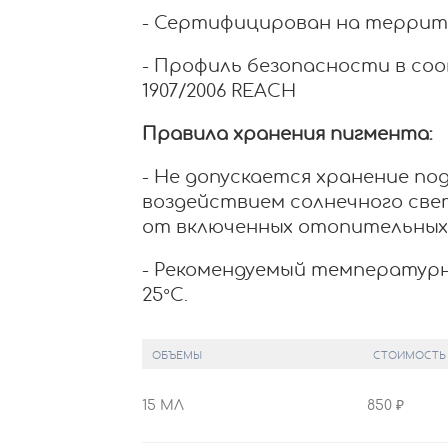
- Сертифицирован на террит
- Профиль безопасности в со
1907/2006 REACH
Правила хранения пигмента:
- Не допускается хранение п
воздействием солнечного свет
от включенных отопительных
- Рекомендуемый температурн
25°С.
ОБЪЕМЫ
СТОИМОСТЬ
15 МЛ
850