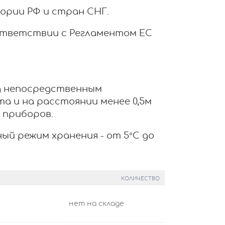
ории РФ и стран СНГ.
ответствии с Регламентом ЕС
од непосредственным
а и на расстоянии менее 0,5м
 приборов.
ый режим хранения - от 5°С до
КОЛИЧЕСТВО
нет на складе