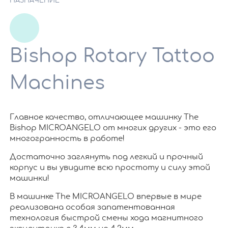
НАЗНАЧЕНИЕ
Bishop Rotary Tattoo
Machines
Главное качество, отличающее машинку The
Bishop MICROANGELO от многих других - это его
многогранность в работе!
Достаточно заглянуть под легкий и прочный
корпус и вы увидите всю простоту и силу этой
машинки!
В машинке The MICROANGELO впервые в мире
реализована особая запатентованная
технология быстрой смены хода магнитного