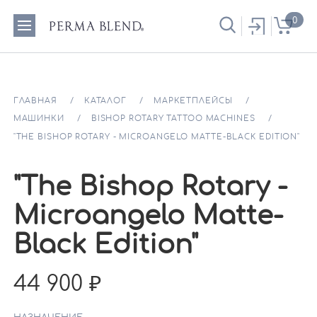
0
ГЛАВНАЯ
КАТАЛОГ
МАРКЕТПЛЕЙСЫ
МАШИНКИ
BISHOP ROTARY TATTOO MACHINES
"THE BISHOP ROTARY - MICROANGELO MATTE-BLACK EDITION"
"The Bishop Rotary -
Microangelo Matte-
Black Edition"
44 900