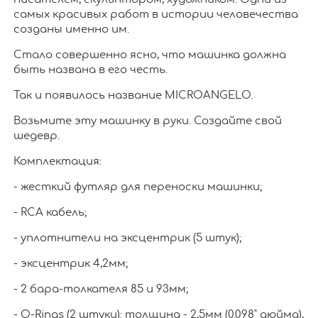
самых красивых работ в истории человечества
созданы именно им.
Стало совершенно ясно, что машинка должна
быть названа в его честь.
Так и появилось название MICROANGELO.
Возьмите эту машинку в руки. Создайте свой
шедевр.
Комплектация:
- жесткий футляр для переноски машинки;
- RCA кабель;
- уплотнители на эксцентрик (5 штук);
- эксцентрик 4,2мм;
- 2 бара-толкателя 85 и 93мм;
- O-Rings (2 штуки): толщина - 2,5мм (0.098" дюйма),