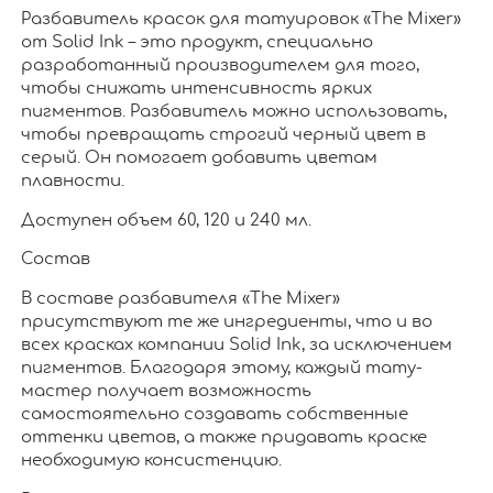
Разбавитель красок для татуировок «The Mixer»
от Solid Ink – это продукт, специально
разработанный производителем для того,
чтобы снижать интенсивность ярких
пигментов. Разбавитель можно использовать,
чтобы превращать строгий черный цвет в
серый. Он помогает добавить цветам
плавности.
Доступен объем 60, 120 и 240 мл.
Состав
В составе разбавителя «The Mixer»
присутствуют те же ингредиенты, что и во
всех красках компании Solid Ink, за исключением
пигментов. Благодаря этому, каждый тату-
мастер получает возможность
самостоятельно создавать собственные
оттенки цветов, а также придавать краске
необходимую консистенцию.