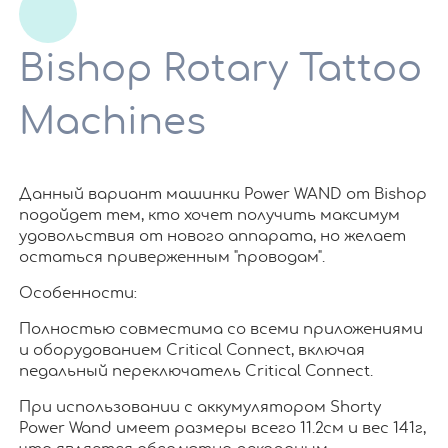
Bishop Rotary Tattoo
Machines
Данный вариант машинки Power WAND от Bishop
подойдет тем, кто хочет получить максимум
удовольствия от нового аппарата, но желает
остаться приверженным "проводам".
Особенности:
Полностью совместима со всеми приложениями
и оборудованием Critical Connect, включая
педальный переключатель Critical Connect.
При использовании с аккумулятором Shorty
Power Wand имеет размеры всего 11.2см и вес 141г,