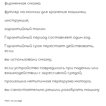
фирменная смазка
футляр на молнии для хранения машинки;
инструкция;
гарантийный талон.
Гарантийный период составляет один год.
Гарантийный срок перестает действовать,
если:
вы использовали смазку;
если устройство повредилось при падении или
взаимодействии с агрессивной средой;
произошла нетипичная перегрузка мотора;
вы самостоятельно решили разобрать машину.
Нет на складе