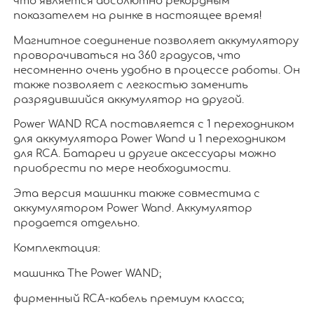
что является абсолютно рекордным
показателем на рынке в настоящее время!
Магнитное соединение позволяет аккумулятору
проворачиваться на 360 градусов, что
несомненно очень удобно в процессе работы. Он
также позволяет с легкостью заменить
разрядившийся аккумулятор на другой.
Power WAND RCA поставляется с 1 переходником
для аккумулятора Power Wand и 1 переходником
для RCA. Батареи и другие аксессуары можно
приобрести по мере необходимости.
Эта версия машинки также совместима с
аккумулятором Power Wand. Аккумулятор
продается отдельно.
Комплектация:
машинка The Power WAND;
фирменный RCA-кабель премиум класса;