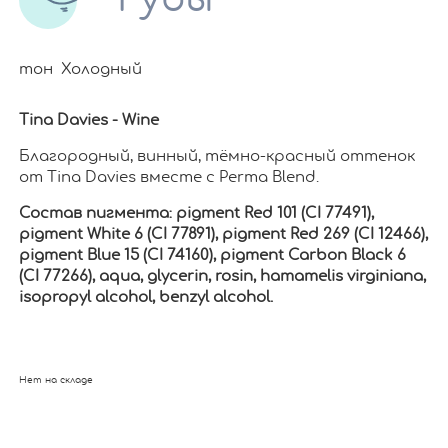
тон Холодный
Tina Davies - Wine
Благородный, винный, тёмно-красный оттенок
от Tina Davies вместе с Perma Blend.
Состав пигмента: pigment Red 101 (CI 77491),
pigment White 6 (CI 77891), pigment Red 269 (CI 12466),
pigment Blue 15 (CI 74160), pigment Carbon Black 6
(CI 77266), aqua, glycerin, rosin, hamamelis virginiana,
isopropyl alcohol, benzyl alcohol.
Нет на складе