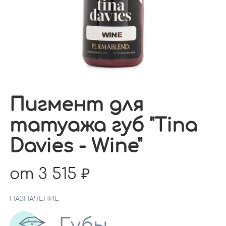
Пигмент для
татуажа губ "Tina
Davies - Wine"
от 3 515
НАЗНАЧЕНИЕ
Губы