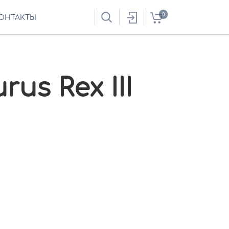
0
ОНТАКТЫ
rus Rex III