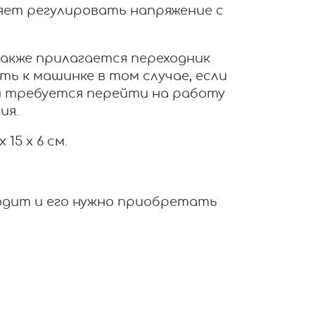
оляет регулировать напряжение с
также прилагается переходник
ь к машинке в том случае, если
и требуется перейти на работу
ия.
 15 х 6 см.
ходит и его нужно приобретать