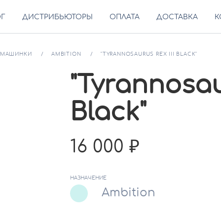
ОГ
ДИСТРИБЬЮТОРЫ
ОПЛАТА
ДОСТАВКА
К
МАШИНКИ
AMBITION
"TYRANNOSAURUS REX III BLACK"
"Tyrannosau
Black"
16 000
НАЗНАЧЕНИЕ
Ambition