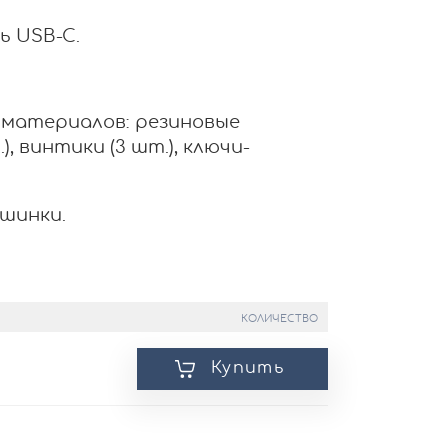
ь USB-C.
 материалов: резиновые
, винтики (3 шт.), ключи-
ашинки.
КОЛИЧЕСТВО
Купить