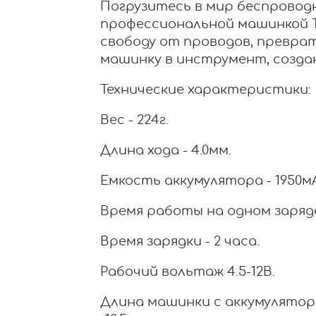
Погрузитесь в мир беспровод
профессиональной машинкой Ty
свободу от проводов, превра
машинку в инструмент, созд
Технические характеристики:
Вес - 224г.
Длина хода - 4.0мм.
Емкость аккумулятора - 1950м
Время работы на одном заряде 
Время зарядки - 2 часа.
Рабочий вольтаж 4.5-12В.
Длина машинки с аккумуляторо